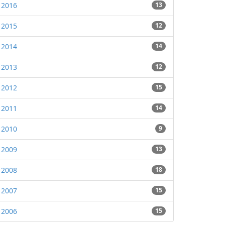
2016
13
2015
12
2014
14
2013
12
2012
15
2011
14
2010
9
2009
13
2008
18
2007
15
2006
15