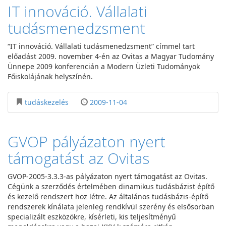
IT innováció. Vállalati
tudásmenedzsment
“IT innováció. Vállalati tudásmenedzsment” címmel tart
előadást 2009. november 4-én az Ovitas a Magyar Tudomány
Ünnepe 2009 konferencián a Modern Üzleti Tudományok
Főiskolájának helyszínén.
tudáskezelés
2009-11-04
GVOP pályázaton nyert
támogatást az Ovitas
GVOP-2005-3.3.3-as pályázaton nyert támogatást az Ovitas.
Cégünk a szerződés értelmében dinamikus tudásbázist építő
és kezelő rendszert hoz létre. Az általános tudásbázis-építő
rendszerek kínálata jelenleg rendkívül szerény és elsősorban
specializált eszközökre, kísérleti, kis teljesítményű