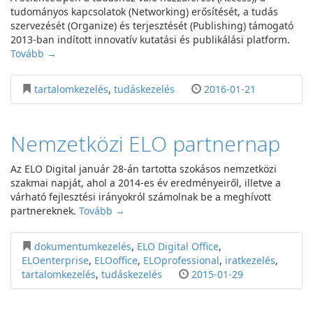
tudományos kapcsolatok (Networking) erősítését, a tudás
szervezését (Organize) és terjesztését (Publishing) támogató
2013-ban indított innovatív kutatási és publikálási platform.
Tovább →
tartalomkezelés
,
tudáskezelés
2016-01-21
Nemzetközi ELO partnernap
Az ELO Digital január 28-án tartotta szokásos nemzetközi
szakmai napját, ahol a 2014-es év eredményeiről, illetve a
várható fejlesztési irányokról számolnak be a meghívott
partnereknek.
Tovább →
dokumentumkezelés
,
ELO Digital Office
,
ELOenterprise
,
ELOoffice
,
ELOprofessional
,
iratkezelés
,
tartalomkezelés
,
tudáskezelés
2015-01-29