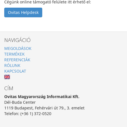
Cégünk online támogató felülete itt érhető el:
Ovitas Helpdesk
NAVIGÁCIÓ
MEGOLDÁSOK
TERMÉKEK
REFERENCIÁK
RÓLUNK
KAPCSOLAT
CÍM
Ovitas Magyarország Informatikai Kft.
Dél-Buda Center
1119 Budapest, Fehérvári út 79., 3. emelet
Telefon: (+36 1) 372-0520