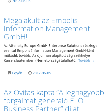
2012-06-05
Megalakult az Empolis
Information Management
GmbH!
Az Attensity Europe GmbH Enterprise Solutions részlege
ezentúl Empolis Information Management GmbH-ként
működik tovább. Az újonnan alapított cég székhelye
Kaiserslauternben (Németország) található.
Tovább →
Egyéb
2012-06-05
Az Ovitas kapta “A legnagyobb
forgalmat generáló ELO
Business Partner” díjat!