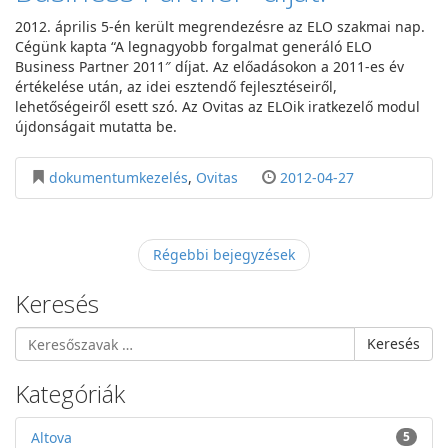
2012. április 5-én került megrendezésre az ELO szakmai nap.
Cégünk kapta “A legnagyobb forgalmat generáló ELO
Business Partner 2011″ díjat. Az előadásokon a 2011-es év
értékelése után, az idei esztendő fejlesztéseiről,
lehetőségeiről esett szó. Az Ovitas az ELOik iratkezelő modul
újdonságait mutatta be.
dokumentumkezelés
,
Ovitas
2012-04-27
Régebbi bejegyzések
Keresés
Keresés
Kategóriák
Altova
5