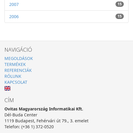
2007
15
2006
15
NAVIGÁCIÓ
MEGOLDÁSOK
TERMÉKEK
REFERENCIÁK
RÓLUNK
KAPCSOLAT
CÍM
Ovitas Magyarország Informatikai Kft.
Dél-Buda Center
1119 Budapest, Fehérvári út 79., 3. emelet
Telefon: (+36 1) 372-0520