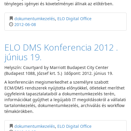
tényleges igényei és követelményei állnak az előtérben.
dokumentumkezelés
,
ELO Digital Office
2012-06-08
ELO DMS Konferencia 2012 .
június 19.
Helyszín:
Courtyard by Marriott Budapest City Center
(Budapest 1088, József krt. 5.) Időpont:
2012. június 19.
A konferencián megismerkedhet a személyre szabott
ECM/DMS rendszerek nyújtotta előnyökkel, ötleteket meríthet
ügyfeleink tapasztalataiból a dokumentumkezelés terén,
információkat gyűjthet a legújabb IT megoldásokról a vállalati
tartalomkezelés, dokumentumkezelés, archiválás és workflow
témakörökben.
dokumentumkezelés
,
ELO Digital Office