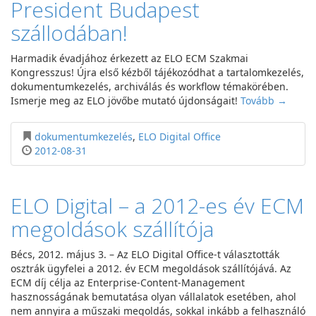
President Budapest
szállodában!
Harmadik évadjához érkezett az ELO ECM Szakmai
Kongresszus! Újra első kézből tájékozódhat a tartalomkezelés,
dokumentumkezelés, archiválás és workflow témakörében.
Ismerje meg az ELO jövőbe mutató újdonságait!
Tovább →
dokumentumkezelés
,
ELO Digital Office
2012-08-31
ELO Digital – a 2012-es év ECM
megoldások szállítója
Bécs, 2012. május 3. – Az ELO Digital Office-t választották
osztrák ügyfelei a 2012. év ECM megoldások szállítójává. Az
ECM díj célja az Enterprise-Content-Management
hasznosságának bemutatása olyan vállalatok esetében, ahol
nem annyira a műszaki megoldás, sokkal inkább a felhasználó