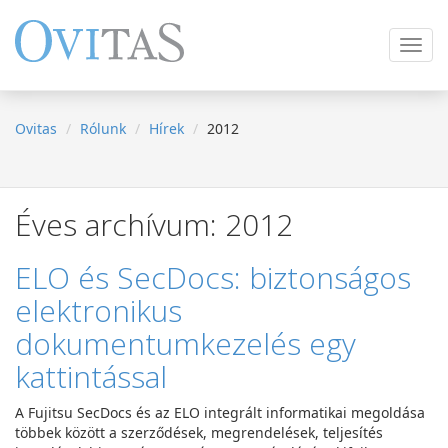
Navig
ki
/
be
Ovitas
Rólunk
Hírek
2012
Éves archívum: 2012
ELO és SecDocs: biztonságos
elektronikus
dokumentumkezelés egy
kattintással
A Fujitsu SecDocs és az ELO integrált informatikai megoldása
többek között a szerződések, megrendelések, teljesítés