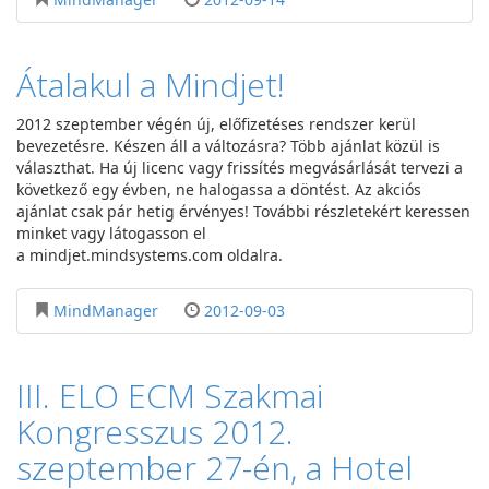
Átalakul a Mindjet!
2012 szeptember végén új, előfizetéses rendszer kerül
bevezetésre. Készen áll a változásra? Több ajánlat közül is
választhat. Ha új licenc vagy frissítés megvásárlását tervezi a
következő egy évben, ne halogassa a döntést. Az akciós
ajánlat csak pár hetig érvényes! További részletekért keressen
minket vagy látogasson el
a mindjet.mindsystems.com oldalra.
MindManager
2012-09-03
III. ELO ECM Szakmai
Kongresszus 2012.
szeptember 27-én, a Hotel