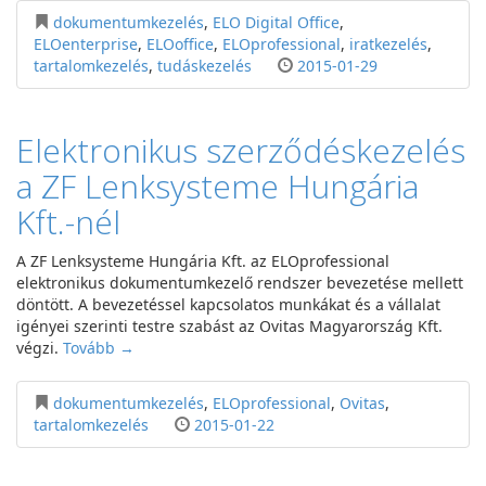
dokumentumkezelés
,
ELO Digital Office
,
ELOenterprise
,
ELOoffice
,
ELOprofessional
,
iratkezelés
,
tartalomkezelés
,
tudáskezelés
2015-01-29
Elektronikus szerződéskezelés
a ZF Lenksysteme Hungária
Kft.-nél
A ZF Lenksysteme Hungária Kft. az ELOprofessional
elektronikus dokumentumkezelő rendszer bevezetése mellett
döntött. A bevezetéssel kapcsolatos munkákat és a vállalat
igényei szerinti testre szabást az Ovitas Magyarország Kft.
végzi.
Tovább →
dokumentumkezelés
,
ELOprofessional
,
Ovitas
,
tartalomkezelés
2015-01-22