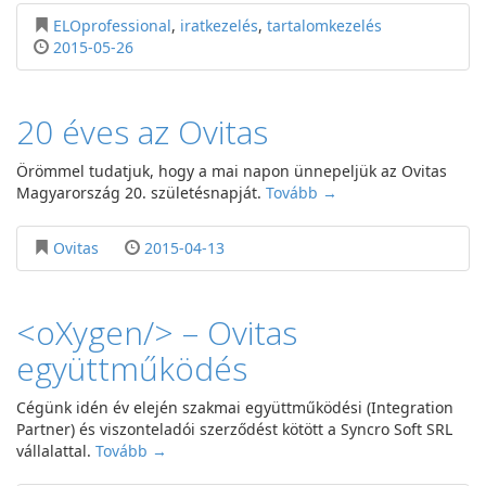
ELOprofessional
,
iratkezelés
,
tartalomkezelés
2015-05-26
20 éves az Ovitas
Örömmel tudatjuk, hogy a mai napon ünnepeljük az Ovitas
Magyarország 20. születésnapját.
Tovább →
Ovitas
2015-04-13
<oXygen/> – Ovitas
együttműködés
Cégünk idén év elején szakmai együttműködési (Integration
Partner) és viszonteladói szerződést kötött a Syncro Soft SRL
vállalattal.
Tovább →