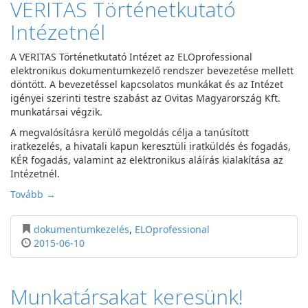
VERITAS Történetkutató
Intézetnél
A VERITAS Történetkutató Intézet az ELOprofessional
elektronikus dokumentumkezelő rendszer bevezetése mellett
döntött. A bevezetéssel kapcsolatos munkákat és az Intézet
igényei szerinti testre szabást az Ovitas Magyarország Kft.
munkatársai végzik.
A megvalósításra kerülő megoldás célja a tanúsított
iratkezelés, a hivatali kapun keresztüli iratküldés és fogadás,
KÉR fogadás, valamint az elektronikus aláírás kialakítása az
Intézetnél.
Tovább →
dokumentumkezelés
,
ELOprofessional
2015-06-10
Munkatársakat keresünk!