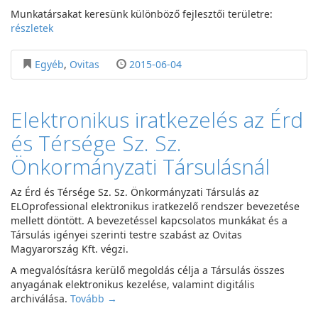
Munkatársakat keresünk különböző fejlesztői területre:
részletek
Egyéb
,
Ovitas
2015-06-04
Elektronikus iratkezelés az Érd
és Térsége Sz. Sz.
Önkormányzati Társulásnál
Az Érd és Térsége Sz. Sz. Önkormányzati Társulás az
ELOprofessional elektronikus iratkezelő rendszer bevezetése
mellett döntött. A bevezetéssel kapcsolatos munkákat és a
Társulás igényei szerinti testre szabást az Ovitas
Magyarország Kft. végzi.
A megvalósításra kerülő megoldás célja a Társulás összes
anyagának elektronikus kezelése, valamint digitális
archiválása.
Tovább →