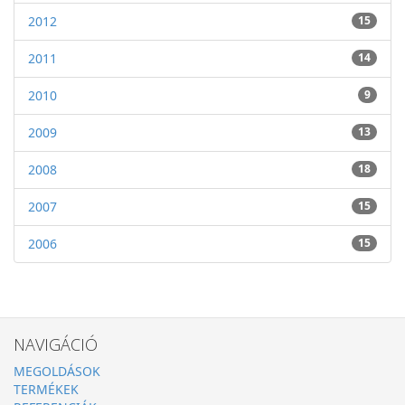
2012
15
2011
14
2010
9
2009
13
2008
18
2007
15
2006
15
NAVIGÁCIÓ
MEGOLDÁSOK
TERMÉKEK