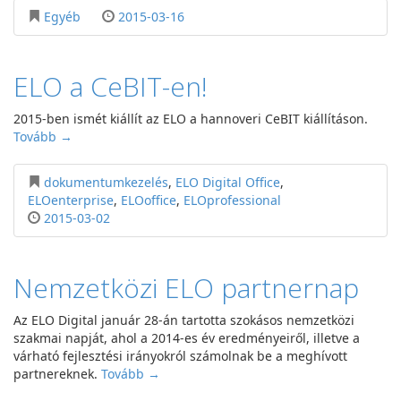
Egyéb
2015-03-16
ELO a CeBIT-en!
2015-ben ismét kiállít az ELO a hannoveri CeBIT kiállításon.
Tovább →
dokumentumkezelés
,
ELO Digital Office
,
ELOenterprise
,
ELOoffice
,
ELOprofessional
2015-03-02
Nemzetközi ELO partnernap
Az ELO Digital január 28-án tartotta szokásos nemzetközi
szakmai napját, ahol a 2014-es év eredményeiről, illetve a
várható fejlesztési irányokról számolnak be a meghívott
partnereknek.
Tovább →